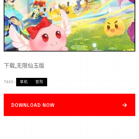
下载,无限仙玉版
TAGS:
单机
冒险
→
DOWNLOAD NOW