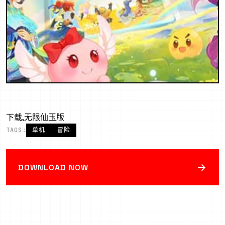
下载,无限仙玉版
TAGS:
单机
冒险
→
DOWNLOAD NOW