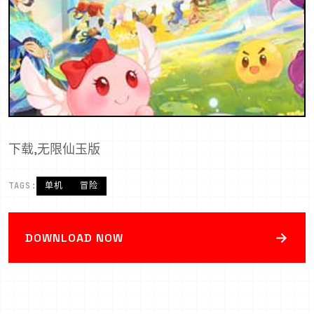
下载,无限仙玉版
TAGS:
单机
冒险
→
DOWNLOAD NOW