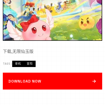
下载,无限仙玉版
TAGS:
单机
冒险
→
DOWNLOAD NOW