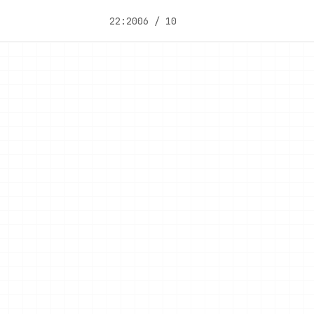
22:20
06 / 10