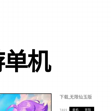
游单机
下载,无限仙玉版
TAGS:
单机
冒险