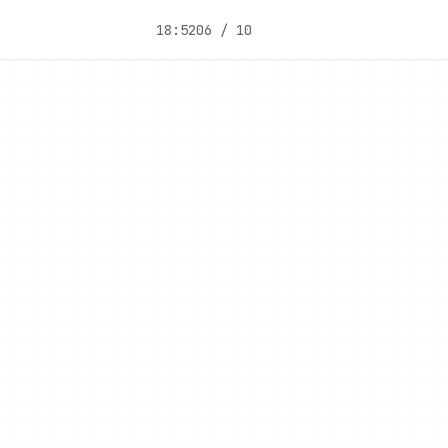
18:52
06 / 10