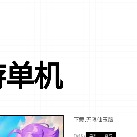
游单机
下载,无限仙玉版
TAGS:
单机
冒险