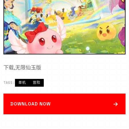
下载,无限仙玉版
TAGS:
单机
冒险
→
DOWNLOAD NOW