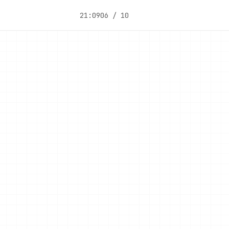
21:09
06 / 10