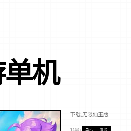
游单机
下载,无限仙玉版
TAGS:
单机
冒险