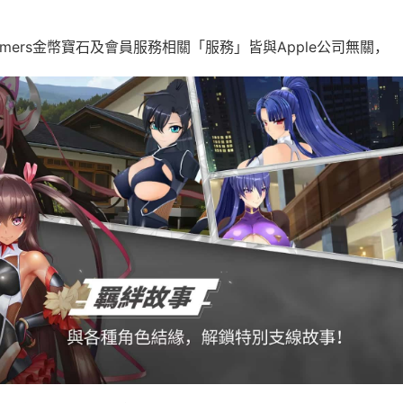
amers金幣寶石及會員服務相關「服務」皆與Apple公司無關，