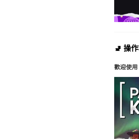
🚽 操
歡迎使用 