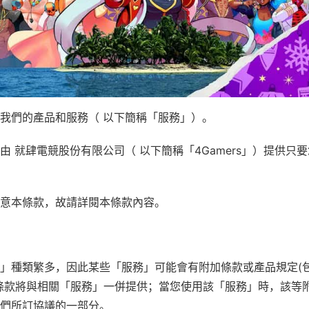
我們的產品和服務（ 以下簡稱「服務」）。
由 就肆電競股份有限公司（ 以下簡稱「4Gamers」）提供只
意本條款，故請詳閱本條款內容。
」種類繁多，因此某些「服務」可能會有附加條款或產品規定(
條款將與相關「服務」一併提供；當您使用該「服務」時，該等
們所訂協議的一部分。