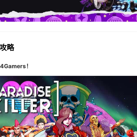
作攻略
4Gamers！