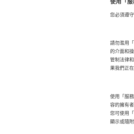
使用「服
您必須遵守
請勿濫用「
的介面和操
管制法律和
果我們正在
使用「服務
容的擁有者
您可使用「
顯示或隨附