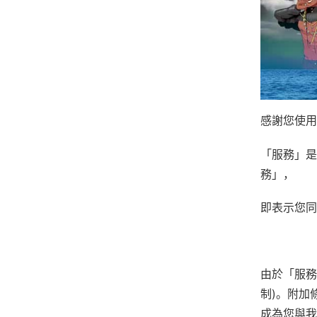
感謝您使用
「服務」是
務」，
即表示您同
由於「服務
制)。附加
成為您與我