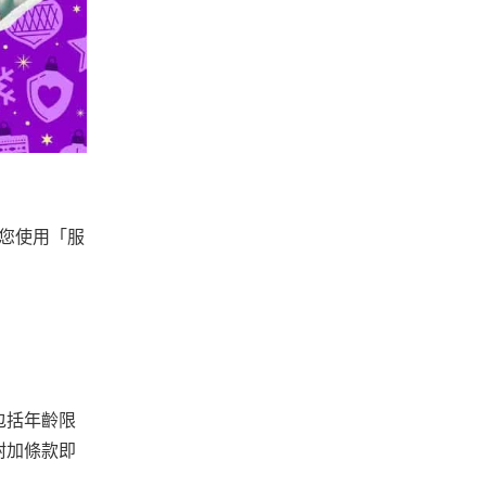
要您使用「服
包括年齡限
附加條款即