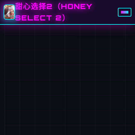
甜心选择2（HONEY
SELECT 2）