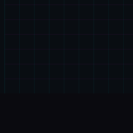
📀
产品介绍