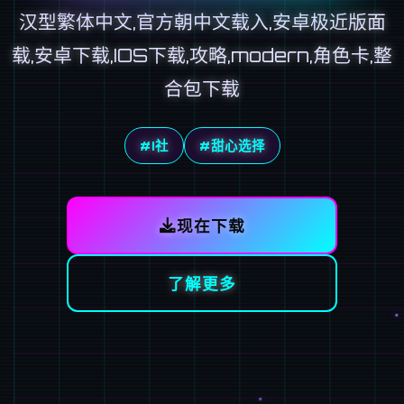
汉型繁体中文,官方朝中文载入,安卓极近版面
载,安卓下载,IOS下载,攻略,modern,角色卡,整
合包下载
#I社
#甜心选择
现在下载
了解更多