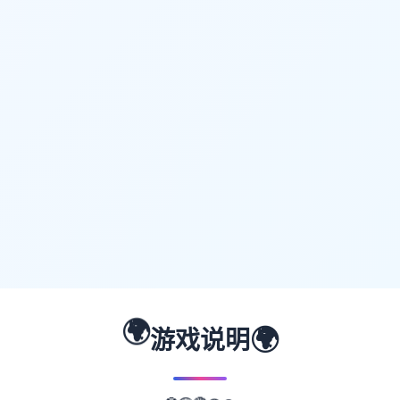
🌍
🌍
游戏说明